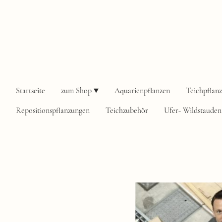
Startseite
zum Shop
Aquarienpflanzen
Teichpflan
Repositionspflanzungen
Teichzubehör
Ufer- Wildstauden