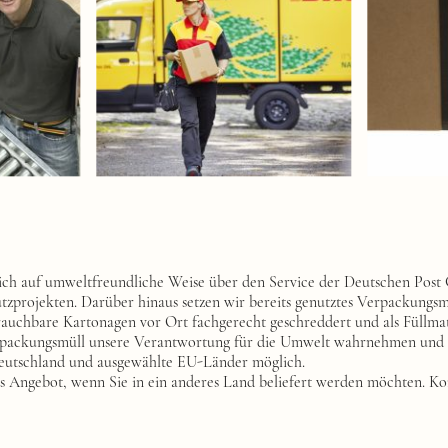
ich auf umweltfreundliche Weise über den Service der Deutschen Post 
tzprojekten. Darüber hinaus setzen wir bereits genutztes Verpackungsma
chbare Kartonagen vor Ort fachgerecht geschreddert und als Füllmat
rpackungsmüll unsere Verantwortung für die Umwelt wahrnehmen und 
Deutschland und ausgewählte EU-Länder möglich.
 Angebot, wenn Sie in ein anderes Land beliefert werden möchten. Kon