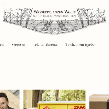
zen
Seerosen
Teichsortimente
Teichzonenratgeber