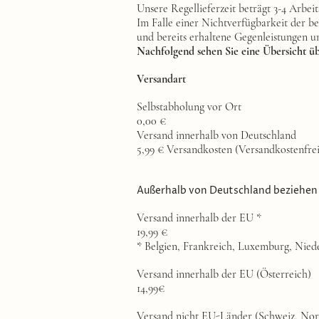
Unsere Regellieferzeit beträgt 3-4 Arbeit
Im Falle einer Nichtverfügbarkeit der be
und bereits erhaltene Gegenleistungen u
Nachfolgend sehen Sie eine Übersicht ü
Versandart
Selbstabholung vor Ort
0,00 €
Versand innerhalb von Deutschland
5,99 € Versandkosten (Versandkostenfrei
Außerhalb von Deutschland beziehen 
Versand innerhalb der EU *
19,99 €
* Belgien, Frankreich, Luxemburg, Nied
Versand innerhalb der EU (Österreich)
14,99€
Versand nicht EU-Länder (Schweiz, No