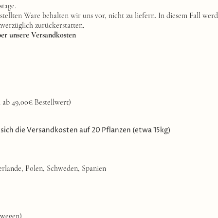
stage.
stellten Ware behalten wir uns vor, nicht zu liefern. In diesem Fall wer
nverzüglich zurückerstatten.
ber unsere Versandkosten
 ab 49,00€ Bestellwert)
sich die Versandkosten auf 20 Pflanzen (etwa 15kg)
erlande, Polen, Schweden, Spanien
rwegen)