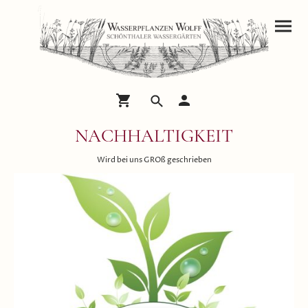
NACHHALTIGKEIT
Wird bei uns GROß geschrieben